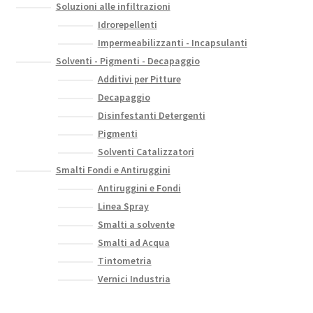
Soluzioni alle infiltrazioni
Idrorepellenti
Impermeabilizzanti - Incapsulanti
Solventi - Pigmenti - Decapaggio
Additivi per Pitture
Decapaggio
Disinfestanti Detergenti
Pigmenti
Solventi Catalizzatori
Smalti Fondi e Antiruggini
Antiruggini e Fondi
Linea Spray
Smalti a solvente
Smalti ad Acqua
Tintometria
Vernici Industria