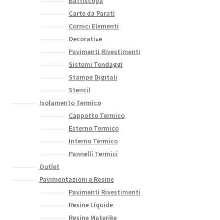
Battiscopa
Carte da Parati
Cornici Elementi
Decorative
Pavimenti Rivestimenti
Sistemi Tendaggi
Stampe Digitali
Stencil
Isolamento Termico
Cappotto Termico
Esterno Termico
Interno Termico
Pannelli Termici
Outlet
Pavimentazioni e Resine
Pavimenti Rivestimenti
Resine Liquide
Resine Materike