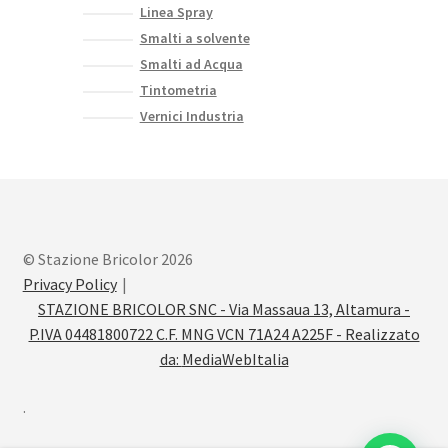
Linea Spray
Smalti a solvente
Smalti ad Acqua
Tintometria
Vernici Industria
© Stazione Bricolor 2026
Privacy Policy
STAZIONE BRICOLOR SNC - Via Massaua 13, Altamura -
P.IVA 04481800722 C.F. MNG VCN 71A24 A225F - Realizzato
da:
MediaWebItalia
.