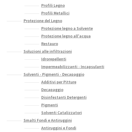
Profili Legno
Profili Metallici
Protezione del Legno
Protezione legno a Solvente
Protezione legno all'acqua
Restauro
Soluzioni alle infiltrazioni
Idrorepellenti
Impermeabilizzanti - Incapsulanti
Solventi - Pigmenti - Decapaggio
Additivi per Pitture
Decapaggio
Disinfestanti Detergenti
Pigmenti
Solventi Catalizzatori
Smalti Fondi e Antiruggini
Antiruggini e Fondi