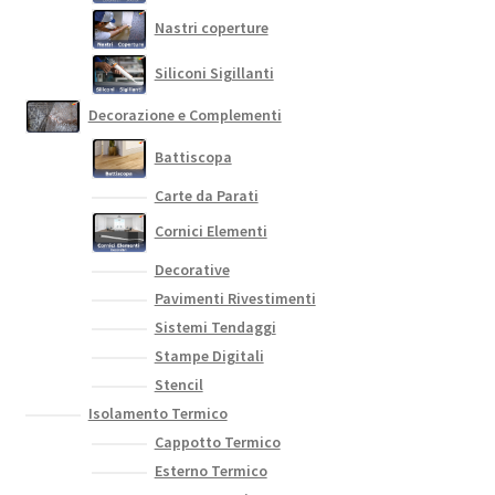
Nastri coperture
Siliconi Sigillanti
Decorazione e Complementi
Battiscopa
Carte da Parati
Cornici Elementi
Decorative
Pavimenti Rivestimenti
Sistemi Tendaggi
Stampe Digitali
Stencil
Isolamento Termico
Cappotto Termico
Esterno Termico