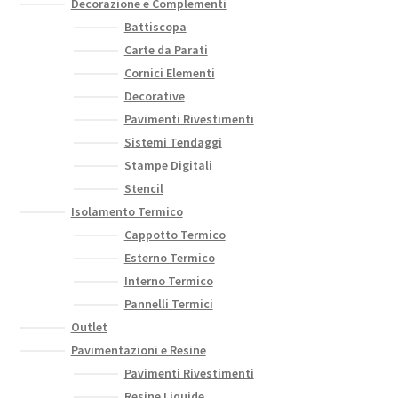
Decorazione e Complementi
Battiscopa
Carte da Parati
Cornici Elementi
Decorative
Pavimenti Rivestimenti
Sistemi Tendaggi
Stampe Digitali
Stencil
Isolamento Termico
Cappotto Termico
Esterno Termico
Interno Termico
Pannelli Termici
Outlet
Pavimentazioni e Resine
Pavimenti Rivestimenti
Resine Liquide