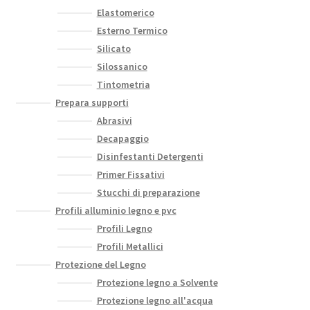
Elastomerico
Esterno Termico
Silicato
Silossanico
Tintometria
Prepara supporti
Abrasivi
Decapaggio
Disinfestanti Detergenti
Primer Fissativi
Stucchi di preparazione
Profili alluminio legno e pvc
Profili Legno
Profili Metallici
Protezione del Legno
Protezione legno a Solvente
Protezione legno all'acqua