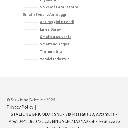
Solventi Catalizzatori
Smalti Fondi e Antiruggini
Antiruggini e Fondi
Linea Spray
Smalti a solvente
Smalti ad Acqua
Tintometria
Vernici Industria
© Stazione Bricolor 2026
Privacy Policy
STAZIONE BRICOLOR SNC - Via Massaua 13, Altamura -
P.IVA 04481800722 C.F. MNG VCN 71A24 A225F - Realizzato