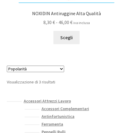
NOXIDIN Antiruggine Alta Qualità
Fascia
8,30
€
-
46,00
€
iva inclusa
di
Questo
prezzo:
Scegli
prodotto
da
ha
8,30 €
più
a
varianti.
46,00 €
Le
opzioni
Popolarità
Visualizzazione di 3 risultati
possono
essere
scelte
Accessori Attrezzi Lavoro
nella
Accessori Complementari
pagina
Antinfortunistica
del
Ferramenta
prodotto
Pennelli Rulli