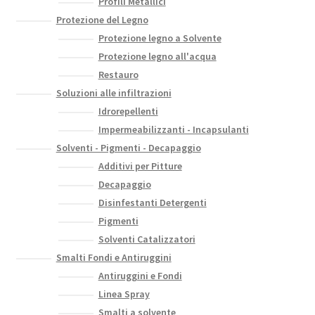
Profili Metallici
Protezione del Legno
Protezione legno a Solvente
Protezione legno all'acqua
Restauro
Soluzioni alle infiltrazioni
Idrorepellenti
Impermeabilizzanti - Incapsulanti
Solventi - Pigmenti - Decapaggio
Additivi per Pitture
Decapaggio
Disinfestanti Detergenti
Pigmenti
Solventi Catalizzatori
Smalti Fondi e Antiruggini
Antiruggini e Fondi
Linea Spray
Smalti a solvente