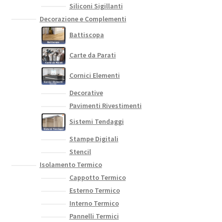
Siliconi Sigillanti
Decorazione e Complementi
Battiscopa
Carte da Parati
Cornici Elementi
Decorative
Pavimenti Rivestimenti
Sistemi Tendaggi
Stampe Digitali
Stencil
Isolamento Termico
Cappotto Termico
Esterno Termico
Interno Termico
Pannelli Termici