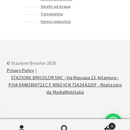
Smalti ad Acqua
Tintometria
Vernici Industria
© Stazione Bricolor 2026
Privacy Policy
STAZIONE BRICOLOR SNC - Via Massaua 13, Altamura -
P.IVA 04481800722 C.F. MNG VCN 71A24 A225F - Realizzato
da:
MediaWebItalia
.
0