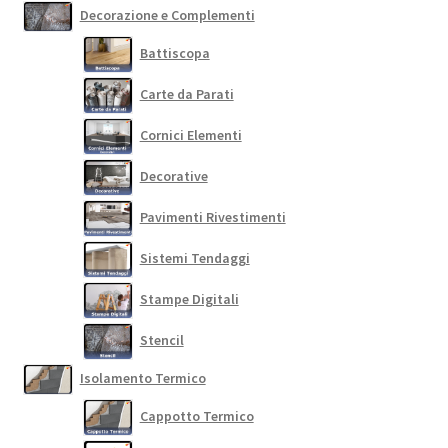
Decorazione e Complementi
Battiscopa
Carte da Parati
Cornici Elementi
Decorative
Pavimenti Rivestimenti
Sistemi Tendaggi
Stampe Digitali
Stencil
Isolamento Termico
Cappotto Termico