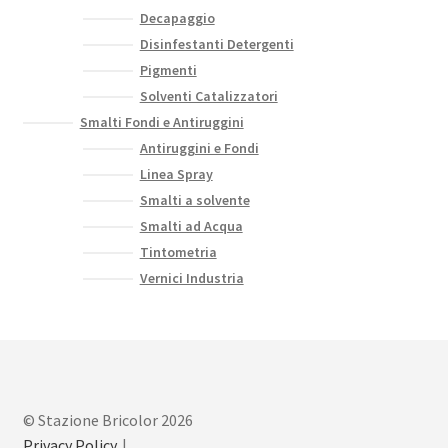
Decapaggio
Disinfestanti Detergenti
Pigmenti
Solventi Catalizzatori
Smalti Fondi e Antiruggini
Antiruggini e Fondi
Linea Spray
Smalti a solvente
Smalti ad Acqua
Tintometria
Vernici Industria
© Stazione Bricolor 2026
Privacy Policy