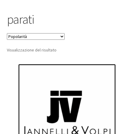
Pagamento sicuro
parati
Privacy Policy
Termini e condizioni d’uso
Visualizzazione del risultato