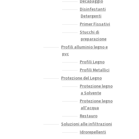
Decapaggio
Disinfestanti
Detergenti
Primer Fissativi
Stucchi di
preparazione
Profili alluminio legno e
pvc
Profili Legno
Profili Metallici
Protezione del Legno
Protezione legno
a Solvente
Protezione legno
all'acqua
Restauro
Soluzioni alle infiltrazioni
Idrorepellenti