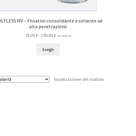
OLFLESS MV – Fissativo consolidante a solvente ad
alta penetrazione
Fascia
78,00
€
-
199,00
€
iva inclusa
di
Questo
prezzo:
Scegli
prodotto
da
ha
78,00 €
più
a
varianti.
199,00 €
Visualizzazione del risultato
Le
opzioni
possono
essere
scelte
nella
pagina
del
prodotto