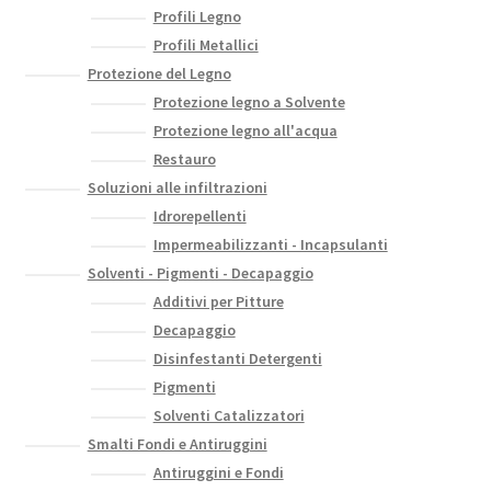
Profili Legno
Profili Metallici
Protezione del Legno
Protezione legno a Solvente
Protezione legno all'acqua
Restauro
Soluzioni alle infiltrazioni
Idrorepellenti
Impermeabilizzanti - Incapsulanti
Solventi - Pigmenti - Decapaggio
Additivi per Pitture
Decapaggio
Disinfestanti Detergenti
Pigmenti
Solventi Catalizzatori
Smalti Fondi e Antiruggini
Antiruggini e Fondi