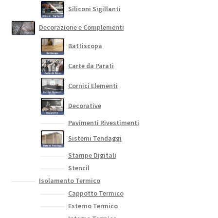
Siliconi Sigillanti
Decorazione e Complementi
Battiscopa
Carte da Parati
Cornici Elementi
Decorative
Pavimenti Rivestimenti
Sistemi Tendaggi
Stampe Digitali
Stencil
Isolamento Termico
Cappotto Termico
Esterno Termico