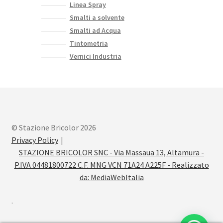
Linea Spray
Smalti a solvente
Smalti ad Acqua
Tintometria
Vernici Industria
© Stazione Bricolor 2026
Privacy Policy
STAZIONE BRICOLOR SNC - Via Massaua 13, Altamura -
P.IVA 04481800722 C.F. MNG VCN 71A24 A225F - Realizzato
da:
MediaWebItalia
.