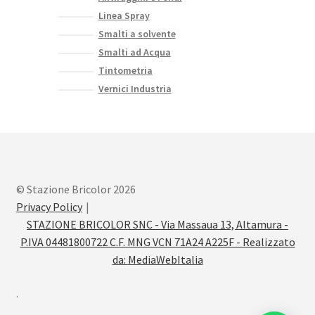
Linea Spray
Smalti a solvente
Smalti ad Acqua
Tintometria
Vernici Industria
© Stazione Bricolor 2026
Privacy Policy
STAZIONE BRICOLOR SNC - Via Massaua 13, Altamura -
P.IVA 04481800722 C.F. MNG VCN 71A24 A225F - Realizzato
da:
MediaWebItalia
.