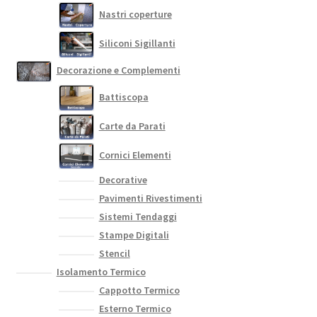
Nastri coperture
Siliconi Sigillanti
Decorazione e Complementi
Battiscopa
Carte da Parati
Cornici Elementi
Decorative
Pavimenti Rivestimenti
Sistemi Tendaggi
Stampe Digitali
Stencil
Isolamento Termico
Cappotto Termico
Esterno Termico