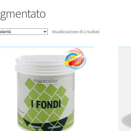
igmentato
Popolarità
Visualizzazione di 2 risultati