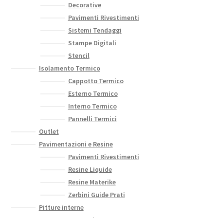
Decorative
Pavimenti Rivestimenti
Sistemi Tendaggi
Stampe Digitali
Stencil
Isolamento Termico
Cappotto Termico
Esterno Termico
Interno Termico
Pannelli Termici
Outlet
Pavimentazioni e Resine
Pavimenti Rivestimenti
Resine Liquide
Resine Materike
Zerbini Guide Prati
Pitture interne