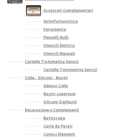
Accessori Complementari
Antinfortunistica
Ferramenta
Pennelli Rulli
Utensili Elettrici
Utensili Manuali
Cartelle Tintometria Servizi
Cartelle Tintometria Servizi
Colle - Siliconi - Nastri
Adesivi Colle
Nastri coperture
Siliconi Sigillanti
Decorazione e Complementi
Battiscopa
Carte da Parati
Cornici Elementi