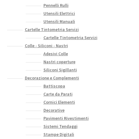
Pennelli Rulli
Utensili Elettrici
Utensili Manuali
Cartelle Tintometria Servizi
Cartelle Tintometria Servizi
Colle - Siliconi - Nastri
Adesivi Colle
Nastri coperture
Siliconi Sigillanti
Decorazione e Complementi
Battiscopa
Carte da Parati
Cornici Elementi
Decorative
Pavimenti Rivestimenti
Sistemi Tendaggi
Stampe Digitali