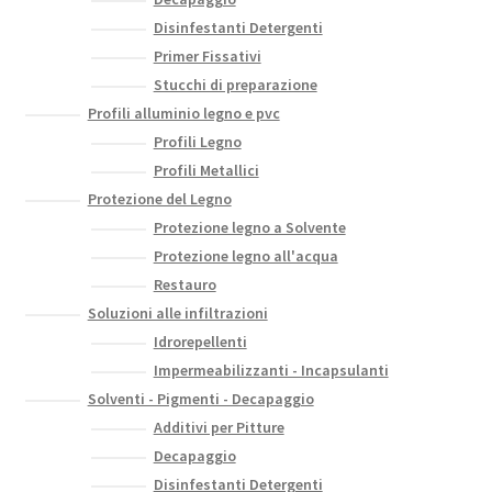
Disinfestanti Detergenti
Primer Fissativi
Stucchi di preparazione
Profili alluminio legno e pvc
Profili Legno
Profili Metallici
Protezione del Legno
Protezione legno a Solvente
Protezione legno all'acqua
Restauro
Soluzioni alle infiltrazioni
Idrorepellenti
Impermeabilizzanti - Incapsulanti
Solventi - Pigmenti - Decapaggio
Additivi per Pitture
Decapaggio
Disinfestanti Detergenti