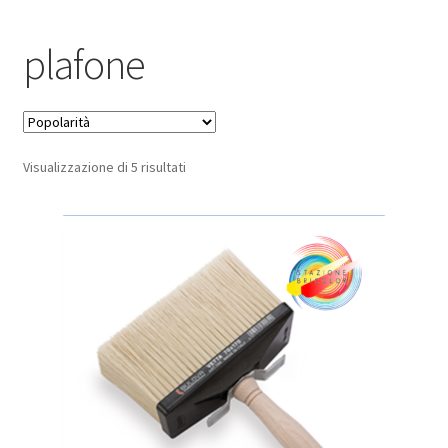
Pagamento sicuro
plafone
Privacy Policy
Termini e condizioni d’uso
Popolarità
Visualizzazione di 5 risultati