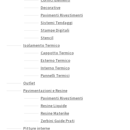
Decorative
Pavimenti Rivestimenti
Sistemi Tendaggi
Stampe Digitali
Stencil
Isolamento Termico
Cappotto Termico
Esterno Termico
Interno Termico
Pannelli Termici
Outlet
Pavimentazioni e Resine
Pavimenti Rivestimenti
Resine Liquide
Resine Materike
Zerbini Guide Prati
Pitture interne