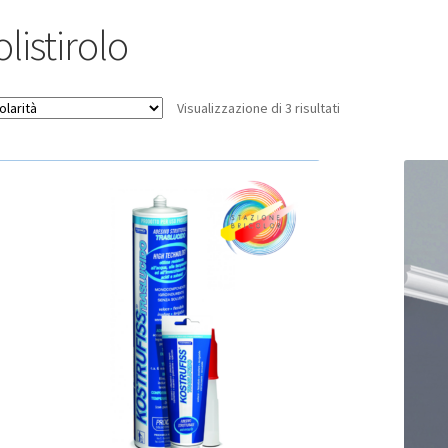
listirolo
Popolarità
Visualizzazione di 3 risultati