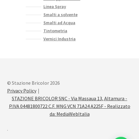
Linea Spray
Smalti a solvente
Smalti ad Acqua
Tintometria
Vernici Industria
© Stazione Bricolor 2026
Privacy Policy
STAZIONE BRICOLOR SNC - Via Massaua 13, Altamura -
P.IVA 04481800722 C.F. MNG VCN 71A24 A225F - Realizzato
da:
MediaWebItalia
.