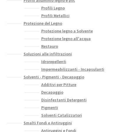
Profili alluminio legno e pvc
Profili Legno
Profili Metallici
Protezione del Legno
Protezione legno a Solvente
Protezione legno all'acqua
Restauro
Soluzioni alle infiltrazioni
Idrorepellenti
Impermeabilizzanti - Incapsulanti
Solventi - Pigmenti - Decapaggio
Additivi per Pitture
Decapaggio
Disinfestanti Detergenti
Pigmenti
Solventi Catalizzatori
Smalti Fondi e Antiruggini
Antiruggini e Fondi