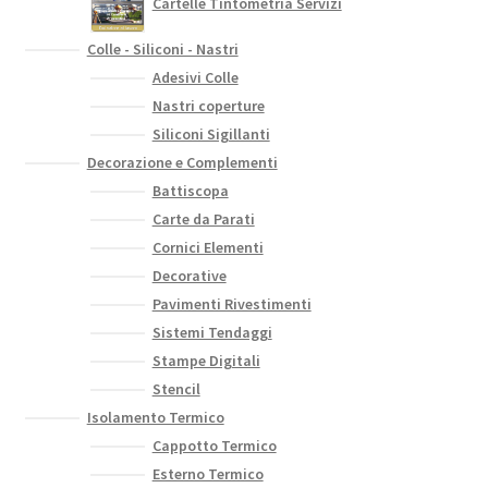
Cartelle Tintometria Servizi
Colle - Siliconi - Nastri
Adesivi Colle
Nastri coperture
Siliconi Sigillanti
Decorazione e Complementi
Battiscopa
Carte da Parati
Cornici Elementi
Decorative
Pavimenti Rivestimenti
Sistemi Tendaggi
Stampe Digitali
Stencil
Isolamento Termico
Cappotto Termico
Esterno Termico