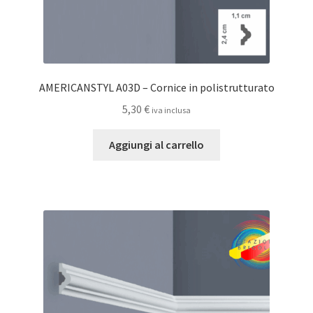
AMERICANSTYL A03D – Cornice in polistrutturato
5,30
€
iva inclusa
Aggiungi al carrello