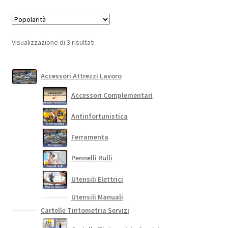
Popolarità
Visualizzazione di 3 risultati
Accessori Attrezzi Lavoro
Accessori Complementari
Antinfortunistica
Ferramenta
Pennelli Rulli
Utensili Elettrici
Utensili Manuali
Cartelle Tintometria Servizi