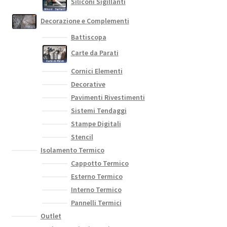
Siliconi Sigillanti
Decorazione e Complementi
Battiscopa
Carte da Parati
Cornici Elementi
Decorative
Pavimenti Rivestimenti
Sistemi Tendaggi
Stampe Digitali
Stencil
Isolamento Termico
Cappotto Termico
Esterno Termico
Interno Termico
Pannelli Termici
Outlet