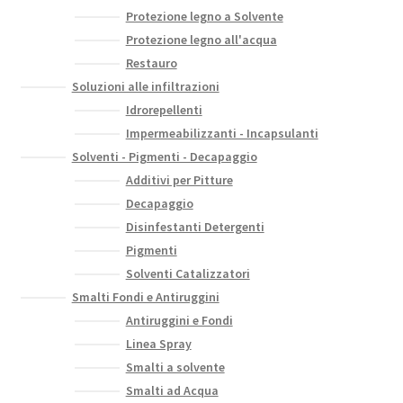
Protezione legno a Solvente
Protezione legno all'acqua
Restauro
Soluzioni alle infiltrazioni
Idrorepellenti
Impermeabilizzanti - Incapsulanti
Solventi - Pigmenti - Decapaggio
Additivi per Pitture
Decapaggio
Disinfestanti Detergenti
Pigmenti
Solventi Catalizzatori
Smalti Fondi e Antiruggini
Antiruggini e Fondi
Linea Spray
Smalti a solvente
Smalti ad Acqua