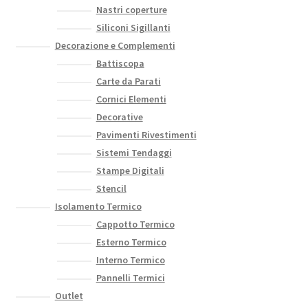
Nastri coperture
Siliconi Sigillanti
Decorazione e Complementi
Battiscopa
Carte da Parati
Cornici Elementi
Decorative
Pavimenti Rivestimenti
Sistemi Tendaggi
Stampe Digitali
Stencil
Isolamento Termico
Cappotto Termico
Esterno Termico
Interno Termico
Pannelli Termici
Outlet