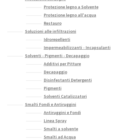
Protezione legno a Solvente
Protezione legno all'acqua
Restauro
Soluzioni alle infiltrazioni
Idrorepellenti
Impermeabilizzanti - Incapsulanti
Solventi - Pigmenti - Decapaggio
Additivi per Pitture
Decapaggio
Disinfestanti Detergenti
Pigmenti
Solventi Catalizzatori
Smalti Fondi e Antiruggini
Antiruggini e Fondi
Linea Spray
Smalti a solvente
Smalti ad Acqua