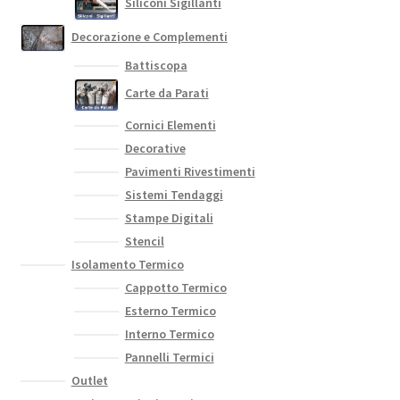
Siliconi Sigillanti
Decorazione e Complementi
Battiscopa
Carte da Parati
Cornici Elementi
Decorative
Pavimenti Rivestimenti
Sistemi Tendaggi
Stampe Digitali
Stencil
Isolamento Termico
Cappotto Termico
Esterno Termico
Interno Termico
Pannelli Termici
Outlet