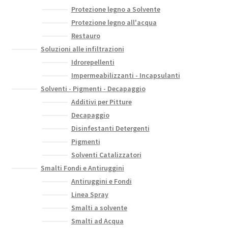
Protezione legno a Solvente
Protezione legno all'acqua
Restauro
Soluzioni alle infiltrazioni
Idrorepellenti
Impermeabilizzanti - Incapsulanti
Solventi - Pigmenti - Decapaggio
Additivi per Pitture
Decapaggio
Disinfestanti Detergenti
Pigmenti
Solventi Catalizzatori
Smalti Fondi e Antiruggini
Antiruggini e Fondi
Linea Spray
Smalti a solvente
Smalti ad Acqua