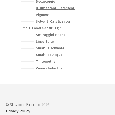
Decapaggio
Disinfestanti Detergenti
Pigmenti
Solventi Catalizzatori
Smalti Fondi e Antiruggini
Antiruggini e Fondi
Linea Spray
Smalti a solvente
Smalti ad Acqua
Tintometria
Vernici Industria
© Stazione Bricolor 2026
Privacy Policy