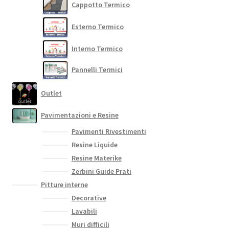
Cappotto Termico
Esterno Termico
Interno Termico
Pannelli Termici
Outlet
Pavimentazioni e Resine
Pavimenti Rivestimenti
Resine Liquide
Resine Materike
Zerbini Guide Prati
Pitture interne
Decorative
Lavabili
Muri difficili