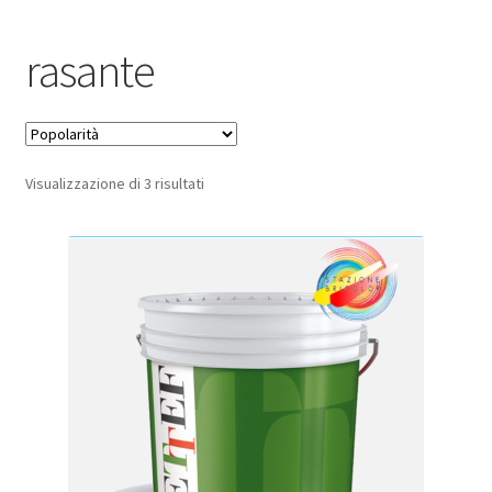
Pagamento sicuro
rasante
Privacy Policy
Termini e condizioni d’uso
Popolarità
Visualizzazione di 3 risultati