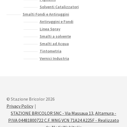
Solventi Catalizzatori
Smalti Fondi e Antiruggini
Antiruggini e Fondi
Linea Spray
Smalti a solvente
Smalti ad Acqua
Tintometria
Vernici Industria
© Stazione Bricolor 2026
Privacy Policy
STAZIONE BRICOLOR SNC - Via Massaua 13, Altamura -
P.IVA 04481800722 C.F. MNG VCN 71A24 A225F - Realizzato