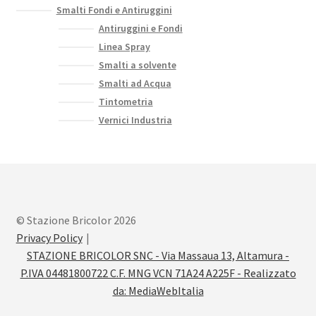
Smalti Fondi e Antiruggini
Antiruggini e Fondi
Linea Spray
Smalti a solvente
Smalti ad Acqua
Tintometria
Vernici Industria
© Stazione Bricolor 2026
Privacy Policy
STAZIONE BRICOLOR SNC - Via Massaua 13, Altamura -
P.IVA 04481800722 C.F. MNG VCN 71A24 A225F - Realizzato
da:
MediaWebItalia