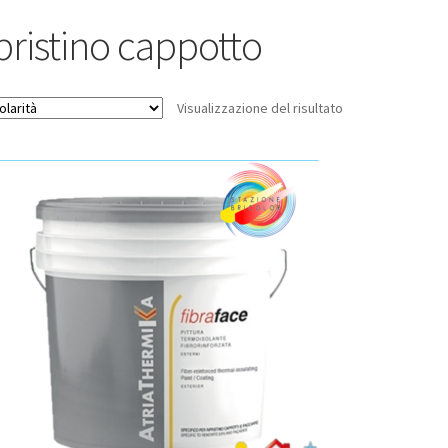
ipristino cappotto
Visualizzazione del risultato