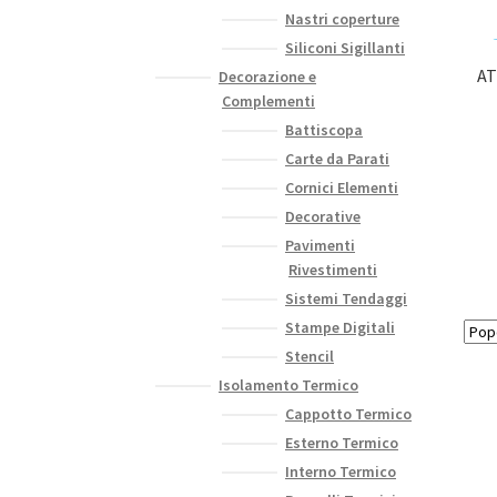
Nastri coperture
Siliconi Sigillanti
AT
Decorazione e
Complementi
Battiscopa
Carte da Parati
Cornici Elementi
Decorative
Pavimenti
Rivestimenti
Sistemi Tendaggi
Stampe Digitali
Stencil
Isolamento Termico
Cappotto Termico
Esterno Termico
Interno Termico