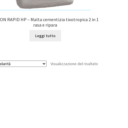
ON RAPID HP – Malta cementizia tixotropica 2 in 1
rasa e ripara
Leggi tutto
Visualizzazione del risultato