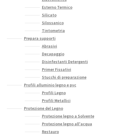
Esterno Termico
Silicato
Silossanico
Tintometria
Prepara supporti
Abrasivi
Decapaggio
Disinfestanti Detergenti
Primer Fissativi
Stucchi di preparazione
Profili alluminio legno e pvc
Profili Legno
Profili Metallici
Protezione del Legno
Protezione legno a Solvente
Protezione legno all'acqua
Restauro