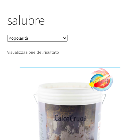
Pagamento sicuro
salubre
Privacy Policy
Termini e condizioni d’uso
Visualizzazione del risultato