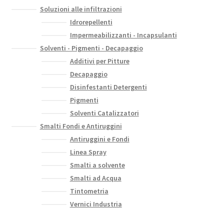
Soluzioni alle infiltrazioni
Idrorepellenti
Impermeabilizzanti - Incapsulanti
Solventi - Pigmenti - Decapaggio
Additivi per Pitture
Decapaggio
Disinfestanti Detergenti
Pigmenti
Solventi Catalizzatori
Smalti Fondi e Antiruggini
Antiruggini e Fondi
Linea Spray
Smalti a solvente
Smalti ad Acqua
Tintometria
Vernici Industria