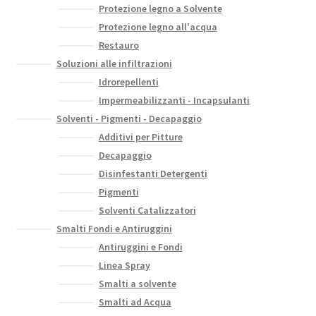
Protezione legno a Solvente
Protezione legno all'acqua
Restauro
Soluzioni alle infiltrazioni
Idrorepellenti
Impermeabilizzanti - Incapsulanti
Solventi - Pigmenti - Decapaggio
Additivi per Pitture
Decapaggio
Disinfestanti Detergenti
Pigmenti
Solventi Catalizzatori
Smalti Fondi e Antiruggini
Antiruggini e Fondi
Linea Spray
Smalti a solvente
Smalti ad Acqua