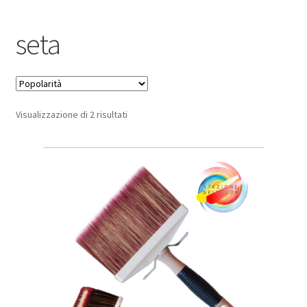
Pagamento sicuro
seta
Privacy Policy
Termini e condizioni d’uso
Popolarità
Visualizzazione di 2 risultati