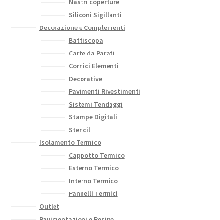
Nastri coperture
Siliconi Sigillanti
Decorazione e Complementi
Battiscopa
Carte da Parati
Cornici Elementi
Decorative
Pavimenti Rivestimenti
Sistemi Tendaggi
Stampe Digitali
Stencil
Isolamento Termico
Cappotto Termico
Esterno Termico
Interno Termico
Pannelli Termici
Outlet
Pavimentazioni e Resine