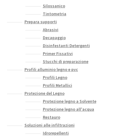
Silossanico
Tintometria
Prepara supporti
Abrasivi
Decapaggio
Disinfestanti Detergenti
Primer Fissativi
Stucchi di preparazione
Profili alluminio legno e pvc
Profili Legno
Profili Metallici
Protezione del Legno
Protezione legno a Solvente
Protezione legno all'acqua
Restauro
Soluzioni alle infiltrazioni
Idrorepellenti