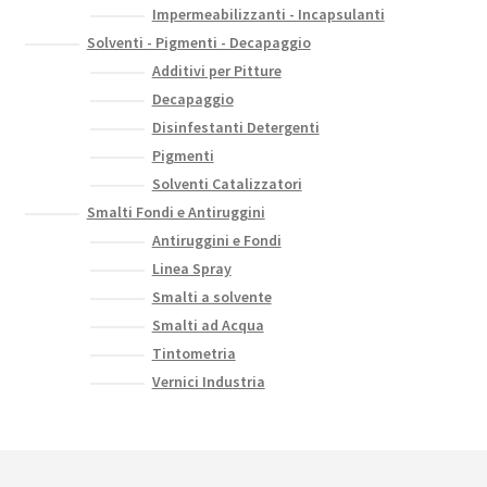
Impermeabilizzanti - Incapsulanti
Solventi - Pigmenti - Decapaggio
Additivi per Pitture
Decapaggio
Disinfestanti Detergenti
Pigmenti
Solventi Catalizzatori
Smalti Fondi e Antiruggini
Antiruggini e Fondi
Linea Spray
Smalti a solvente
Smalti ad Acqua
Tintometria
Vernici Industria