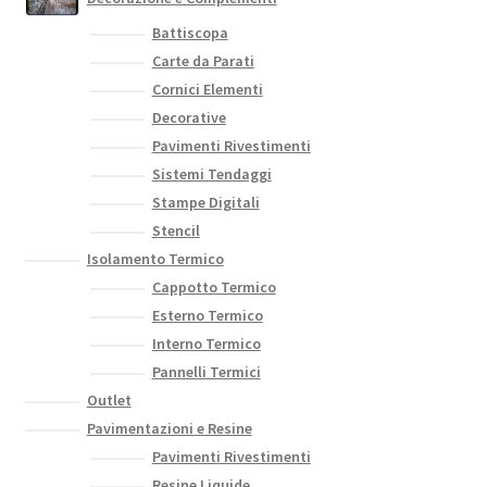
Battiscopa
Carte da Parati
Cornici Elementi
Decorative
Pavimenti Rivestimenti
Sistemi Tendaggi
Stampe Digitali
Stencil
Isolamento Termico
Cappotto Termico
Esterno Termico
Interno Termico
Pannelli Termici
Outlet
Pavimentazioni e Resine
Pavimenti Rivestimenti
Resine Liquide