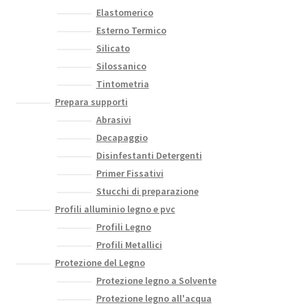
Elastomerico
Esterno Termico
Silicato
Silossanico
Tintometria
Prepara supporti
Abrasivi
Decapaggio
Disinfestanti Detergenti
Primer Fissativi
Stucchi di preparazione
Profili alluminio legno e pvc
Profili Legno
Profili Metallici
Protezione del Legno
Protezione legno a Solvente
Protezione legno all'acqua