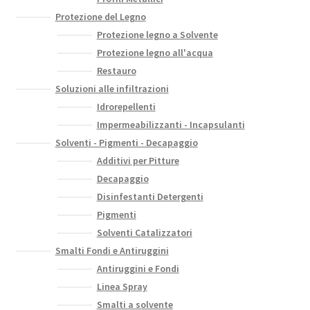
Protezione del Legno
Protezione legno a Solvente
Protezione legno all'acqua
Restauro
Soluzioni alle infiltrazioni
Idrorepellenti
Impermeabilizzanti - Incapsulanti
Solventi - Pigmenti - Decapaggio
Additivi per Pitture
Decapaggio
Disinfestanti Detergenti
Pigmenti
Solventi Catalizzatori
Smalti Fondi e Antiruggini
Antiruggini e Fondi
Linea Spray
Smalti a solvente