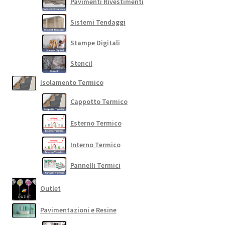
Pavimenti Rivestimenti
Sistemi Tendaggi
Stampe Digitali
Stencil
Isolamento Termico
Cappotto Termico
Esterno Termico
Interno Termico
Pannelli Termici
Outlet
Pavimentazioni e Resine