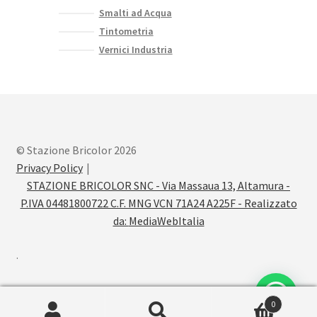
Smalti ad Acqua
Tintometria
Vernici Industria
© Stazione Bricolor 2026
Privacy Policy
STAZIONE BRICOLOR SNC - Via Massaua 13, Altamura -
P.IVA 04481800722 C.F. MNG VCN 71A24 A225F - Realizzato
da:
MediaWebItalia
.
0