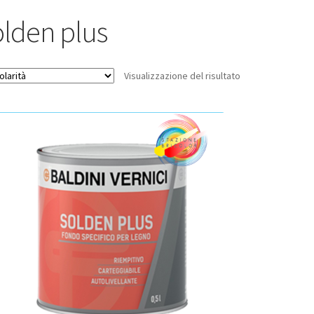
olden plus
Visualizzazione del risultato