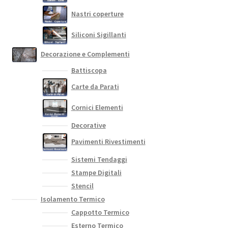
Nastri coperture
Siliconi Sigillanti
Decorazione e Complementi
Battiscopa
Carte da Parati
Cornici Elementi
Decorative
Pavimenti Rivestimenti
Sistemi Tendaggi
Stampe Digitali
Stencil
Isolamento Termico
Cappotto Termico
Esterno Termico