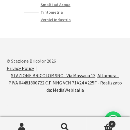
Smalti ad Acqua
Tintometria
Vernici Industria
© Stazione Bricolor 2026
Privacy Policy
STAZIONE BRICOLOR SNC - Via Massaua 13, Altamura -
P.IVA 04481800722 C.F. MNG VCN 71A24 A225F - Realizzato
da:
MediaWebItalia
.
0