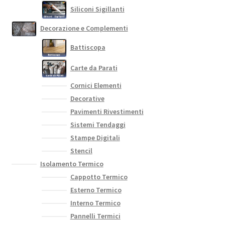
Siliconi Sigillanti
Decorazione e Complementi
Battiscopa
Carte da Parati
Cornici Elementi
Decorative
Pavimenti Rivestimenti
Sistemi Tendaggi
Stampe Digitali
Stencil
Isolamento Termico
Cappotto Termico
Esterno Termico
Interno Termico
Pannelli Termici