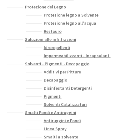
Protezione del Legno
Protezione legno a Solvente
Protezione legno all'acqua
Restauro
Soluzioni alle infiltrazioni
Idrorepellenti
Impermeabilizzanti - Incapsulanti
Solventi - Pigmenti - Decapaggio
Additivi per Pitture
Decapaggio
Disinfestanti Detergenti
Pigmenti
Solventi Catalizzatori
Smalti Fondi e Antiruggini
Antiruggini e Fondi
Linea Spray
Smalti a solvente