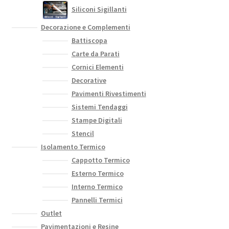
Siliconi Sigillanti
Decorazione e Complementi
Battiscopa
Carte da Parati
Cornici Elementi
Decorative
Pavimenti Rivestimenti
Sistemi Tendaggi
Stampe Digitali
Stencil
Isolamento Termico
Cappotto Termico
Esterno Termico
Interno Termico
Pannelli Termici
Outlet
Pavimentazioni e Resine