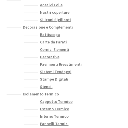
Adesivi Colle
Nastri coperture
Siliconi Sigillanti
Decorazione e Complementi
Battiscopa
Carte da Parati
Cornici Elementi
Decorative
Pavimenti Rivestimenti
Sistemi Tendaggi
Stampe Digitali
Stencil
Isolamento Termico
Cappotto Termico
Esterno Termico
Interno Termico
Pannelli Termici