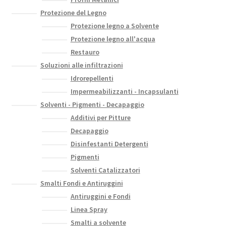
Protezione del Legno
Protezione legno a Solvente
Protezione legno all'acqua
Restauro
Soluzioni alle infiltrazioni
Idrorepellenti
Impermeabilizzanti - Incapsulanti
Solventi - Pigmenti - Decapaggio
Additivi per Pitture
Decapaggio
Disinfestanti Detergenti
Pigmenti
Solventi Catalizzatori
Smalti Fondi e Antiruggini
Antiruggini e Fondi
Linea Spray
Smalti a solvente