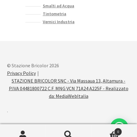
Smalti ad Acqua
Tintometria
Vernici Industria
© Stazione Bricolor 2026
Privacy Policy
STAZIONE BRICOLOR SNC - Via Massaua 13, Altamura -
P.IVA 04481800722 C.F. MNG VCN 71A24 A225F - Realizzato
da:
MediaWebItalia
.
0