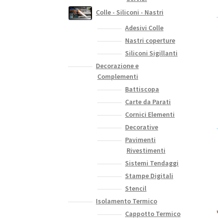
Colle - Siliconi - Nastri
Adesivi Colle
Nastri coperture
Siliconi Sigillanti
Decorazione e
Complementi
Battiscopa
Carte da Parati
Cornici Elementi
Decorative
Pavimenti
Rivestimenti
Sistemi Tendaggi
Stampe Digitali
Stencil
Isolamento Termico
Cappotto Termico