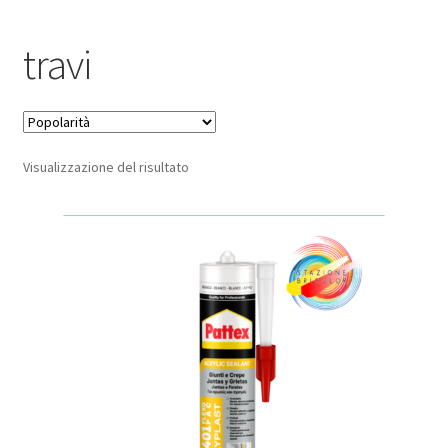
Pagamento sicuro
travi
Privacy Policy
Termini e condizioni d’uso
Visualizzazione del risultato