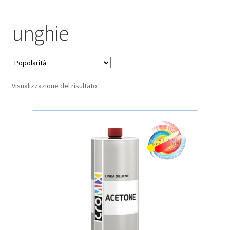
Pagamento sicuro
unghie
Privacy Policy
Termini e condizioni d’uso
Visualizzazione del risultato