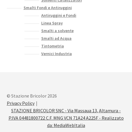
Solventi Catalizzatori
Smalti Fondi e Antiruggini
Antiruggini e Fondi
Linea Spray
Smalti a solvente
Smalti ad Acqua
Tintometria
Vernici Industria
© Stazione Bricolor 2026
Privacy Policy
STAZIONE BRICOLOR SNC - Via Massaua 13, Altamura -
P.IVA 04481800722 C.F. MNG VCN 71A24 A225F - Realizzato
da:
MediaWebItalia