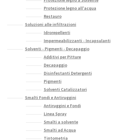
Protezione legno a Solvente
Protezione legno all'acqua
Restauro
Soluzioni alle infiltrazioni
Idrorepellenti
Impermeabilizzanti - Incapsulanti
Solventi - Pigmenti - Decapaggio
Additivi per Pitture
Decapaggio
Disinfestanti Detergenti
Pigmenti
Solventi Catalizzatori
Smalti Fondi e Antiruggini
Antiruggini e Fondi
Linea Spray
Smalti a solvente
Smalti ad Acqua
Tintometria