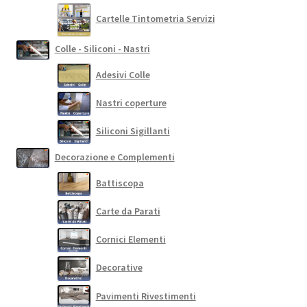
Cartelle Tintometria Servizi
Colle - Siliconi - Nastri
Adesivi Colle
Nastri coperture
Siliconi Sigillanti
Decorazione e Complementi
Battiscopa
Carte da Parati
Cornici Elementi
Decorative
Pavimenti Rivestimenti