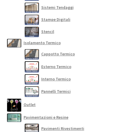
Sistemi Tendaggi
Stampe Digitali
Stencil
Isolamento Termico
Cappotto Termico
Esterno Termico
Interno Termico
Pannelli Termici
Outlet
Pavimentazioni e Resine
Pavimenti Rivestimenti