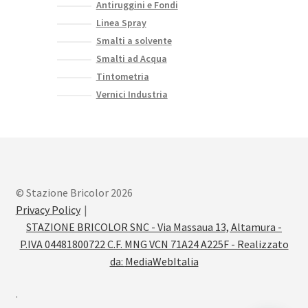
Antiruggini e Fondi
Linea Spray
Smalti a solvente
Smalti ad Acqua
Tintometria
Vernici Industria
© Stazione Bricolor 2026
Privacy Policy
STAZIONE BRICOLOR SNC - Via Massaua 13, Altamura -
P.IVA 04481800722 C.F. MNG VCN 71A24 A225F - Realizzato
da:
MediaWebItalia
.