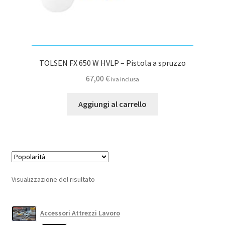
TOLSEN FX 650 W HVLP – Pistola a spruzzo
67,00
€
iva inclusa
Aggiungi al carrello
Visualizzazione del risultato
Accessori Attrezzi Lavoro