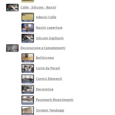
Colle - Siliconi - Nastri
Adesivi Colle
Nastri coperture
Siliconi Sigillanti
Decorazione e Complementi
Battiscopa
Carte da Parati
Cornici Elementi
Decorative
Pavimenti Rivestimenti
Sistemi Tendaggi