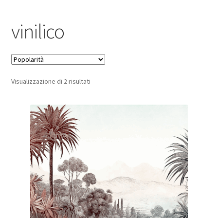
Pagamento sicuro
vinilico
Privacy Policy
Termini e condizioni d’uso
Popolarità
Visualizzazione di 2 risultati