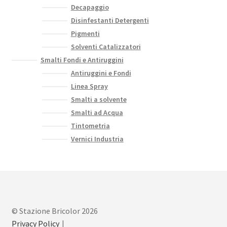
Decapaggio
Disinfestanti Detergenti
Pigmenti
Solventi Catalizzatori
Smalti Fondi e Antiruggini
Antiruggini e Fondi
Linea Spray
Smalti a solvente
Smalti ad Acqua
Tintometria
Vernici Industria
© Stazione Bricolor 2026
Privacy Policy