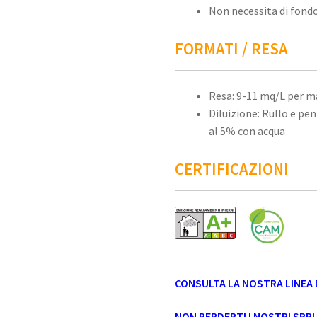
Non necessita di fond
FORMATI / RESA
Resa: 9-11 mq/L per m
Diluizione: Rullo e pe
al 5% con acqua
CERTIFICAZIONI
CONSULTA LA NOSTRA LINEA D
NON PERDERTI I NOSTRI SPRU