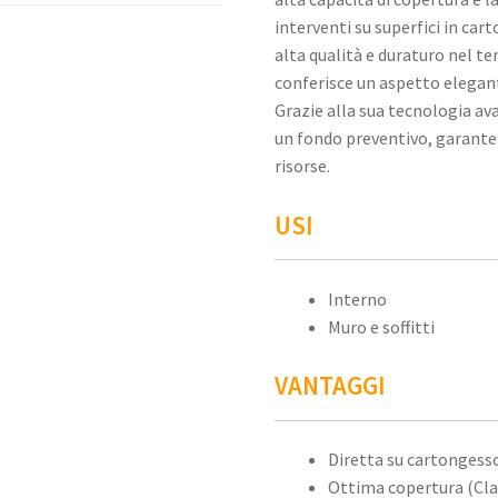
interventi su superfici in car
alta qualità e duraturo nel te
conferisce un aspetto elegante
Grazie alla sua tecnologia ava
un fondo preventivo, garante
risorse.
USI
Interno
Muro e soffitti
VANTAGGI
Diretta su cartongess
Ottima copertura (Cla