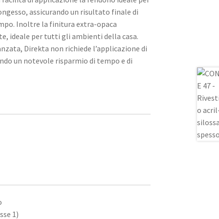
tongesso, assicurando un risultato finale di
mpo. Inoltre la finitura extra-opaca
, ideale per tutti gli ambienti della casa.
nzata, Direkta non richiede l’applicazione di
ndo un notevole risparmio di tempo e di
o
sse 1)