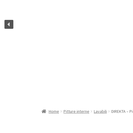
Home
Pitture interne
Lavabili
DIREKTA – P