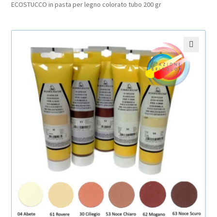
ECOSTUCCO in pasta per legno colorato tubo 200 gr
Pagamento sicuro
Privacy Policy
🔍
Termini e condizioni d’uso