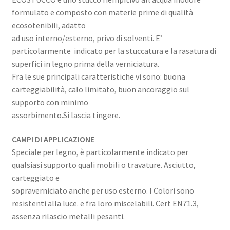
formulato e composto con materie prime di qualità
ecosotenibili, adatto
ad uso interno/esterno, privo di solventi. E’
particolarmente indicato per la stuccatura e la rasatura di
superfici in legno prima della verniciatura.
Fra le sue principali caratteristiche vi sono: buona
carteggiabilità, calo limitato, buon ancoraggio sul
supporto con minimo
assorbimento.Si lascia tingere.
CAMPI DI APPLICAZIONE
Speciale per legno, è particolarmente indicato per
qualsiasi supporto quali mobili o travature. Asciutto,
carteggiato e
sopraverniciato anche per uso esterno. I Colori sono
resistenti alla luce. e fra loro miscelabili. Cert EN71.3,
assenza rilascio metalli pesanti.