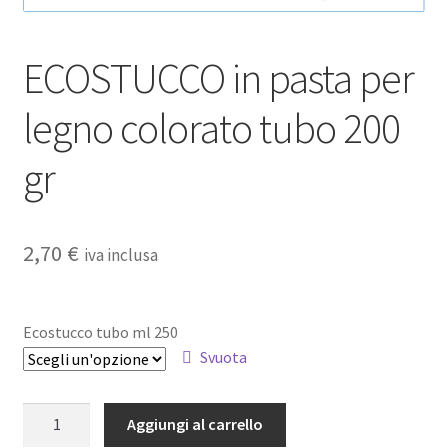
ECOSTUCCO in pasta per
legno colorato tubo 200
gr
2,70
€
iva inclusa
Ecostucco tubo ml 250
Svuota
ECOSTUCCO
Aggiungi al carrello
in