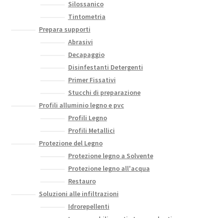
Silossanico
Tintometria
Prepara supporti
Abrasivi
Decapaggio
Disinfestanti Detergenti
Primer Fissativi
Stucchi di preparazione
Profili alluminio legno e pvc
Profili Legno
Profili Metallici
Protezione del Legno
Protezione legno a Solvente
Protezione legno all'acqua
Restauro
Soluzioni alle infiltrazioni
Idrorepellenti