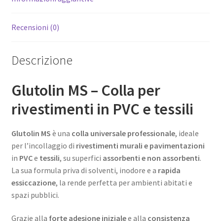
Recensioni (0)
Descrizione
Glutolin MS – Colla per
rivestimenti in PVC e tessili
Glutolin MS
è una
colla universale professionale
, ideale
per l’incollaggio di
rivestimenti murali e pavimentazioni
in
PVC
e
tessili
, su superfici
assorbenti e non assorbenti
.
La sua formula priva di solventi, inodore e a
rapida
essiccazione
, la rende perfetta per ambienti abitati e
spazi pubblici.
Grazie alla
forte adesione iniziale
e alla
consistenza