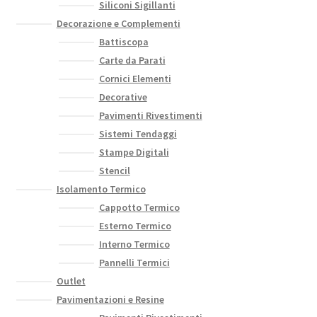
Siliconi Sigillanti
Decorazione e Complementi
Battiscopa
Carte da Parati
Cornici Elementi
Decorative
Pavimenti Rivestimenti
Sistemi Tendaggi
Stampe Digitali
Stencil
Isolamento Termico
Cappotto Termico
Esterno Termico
Interno Termico
Pannelli Termici
Outlet
Pavimentazioni e Resine