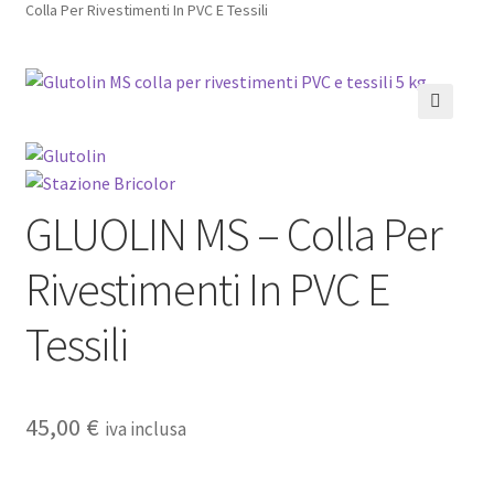
Colla Per Rivestimenti In PVC E Tessili
Pagamento sicuro
Privacy Policy
🔍
Termini e condizioni d’uso
GLUOLIN MS – Colla Per
Rivestimenti In PVC E
Tessili
45,00
€
iva inclusa