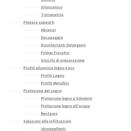
Silossanico
Tintometria
Prepara supporti
Abrasivi
Decapaggio
Disinfestanti Detergenti
Primer Fissativi
Stucchi di preparazione
Profili alluminio legno e pvc
Profili Legno
Profili Metallici
Protezione del Legno
Protezione legno a Solvente
Protezione legno all'acqua
Restauro
Soluzioni alle infiltrazioni
Idrorepellenti