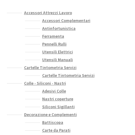
Accessori Attrezzi Lavoro
Accessori Complementari
Antinfortunistica
Ferramenta
Pennelli Rulli
Utensili Elettrici
Utensili Manuali
Cartelle Tintometria Servizi
Cartelle Tintometria Servizi
Colle - Siliconi - Nastri
Adesivi Colle
Nastri coperture
Siliconi Sigillanti
Decorazione e Complementi
Battiscopa
Carte da Parati