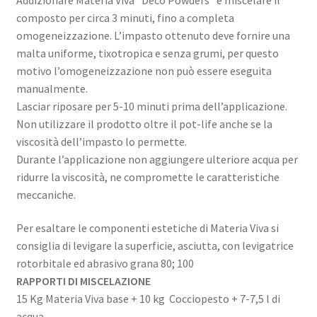
composto per circa 3 minuti, fino a completa
omogeneizzazione. L’impasto ottenuto deve fornire una
malta uniforme, tixotropica e senza grumi, per questo
motivo l’omogeneizzazione non può essere eseguita
manualmente.
Lasciar riposare per 5-10 minuti prima dell’applicazione.
Non utilizzare il prodotto oltre il pot-life anche se la
viscosità dell’impasto lo permette.
Durante l’applicazione non aggiungere ulteriore acqua per
ridurre la viscosità, ne compromette le caratteristiche
meccaniche.
Per esaltare le componenti estetiche di Materia Viva si
consiglia di levigare la superficie, asciutta, con levigatrice
rotorbitale ed abrasivo grana 80; 100
RAPPORTI DI MISCELAZIONE
15 Kg Materia Viva base + 10 kg Cocciopesto + 7-7,5 l di
acqua