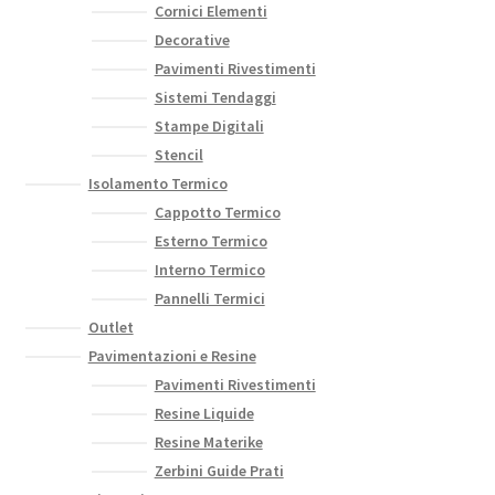
Cornici Elementi
Decorative
Pavimenti Rivestimenti
Sistemi Tendaggi
Stampe Digitali
Stencil
Isolamento Termico
Cappotto Termico
Esterno Termico
Interno Termico
Pannelli Termici
Outlet
Pavimentazioni e Resine
Pavimenti Rivestimenti
Resine Liquide
Resine Materike
Zerbini Guide Prati