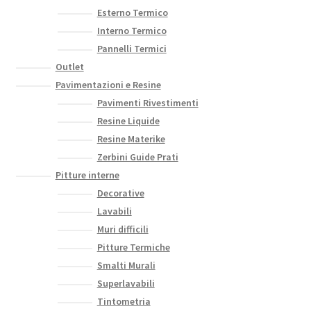
Esterno Termico
Interno Termico
Pannelli Termici
Outlet
Pavimentazioni e Resine
Pavimenti Rivestimenti
Resine Liquide
Resine Materike
Zerbini Guide Prati
Pitture interne
Decorative
Lavabili
Muri difficili
Pitture Termiche
Smalti Murali
Superlavabili
Tintometria