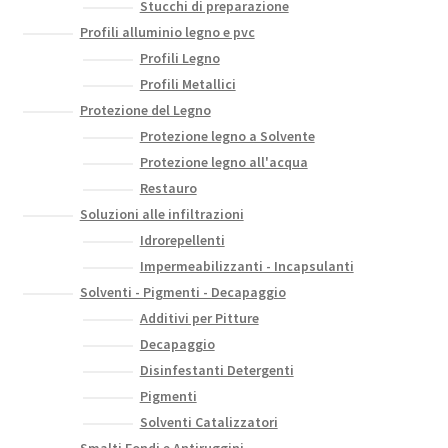
Stucchi di preparazione
Profili alluminio legno e pvc
Profili Legno
Profili Metallici
Protezione del Legno
Protezione legno a Solvente
Protezione legno all'acqua
Restauro
Soluzioni alle infiltrazioni
Idrorepellenti
Impermeabilizzanti - Incapsulanti
Solventi - Pigmenti - Decapaggio
Additivi per Pitture
Decapaggio
Disinfestanti Detergenti
Pigmenti
Solventi Catalizzatori