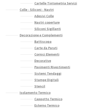
Cartelle Tintometria Servizi
Colle - Siliconi - Nastri
Adesivi Colle
Nastri coperture
Siliconi Sigillanti
Decorazione e Complementi
Battiscopa
Carte da Parati
Cornici Elementi
Decorative
Pavimenti Rivestimenti
Sistemi Tendaggi
Stampe Digitali
Stencil
Isolamento Termico
Cappotto Termico
Esterno Termico