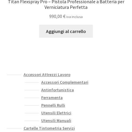
Titan Flexspray Pro – Pistola Professionale a Batteria per
Verniciatura Perfetta
990,00
€
iva inclusa
Aggiungi al carrello
Accessori Attrezzi Lavoro
Accessori Complementari
Antinfortunistica
Ferramenta
Pennelli Rulli
Utensili Elettrici
Utensili Manuali
Cartelle Tintometria Servizi