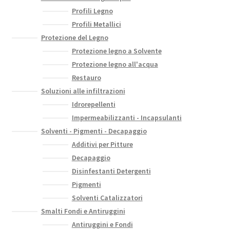
Profili Legno
Profili Metallici
Protezione del Legno
Protezione legno a Solvente
Protezione legno all'acqua
Restauro
Soluzioni alle infiltrazioni
Idrorepellenti
Impermeabilizzanti - Incapsulanti
Solventi - Pigmenti - Decapaggio
Additivi per Pitture
Decapaggio
Disinfestanti Detergenti
Pigmenti
Solventi Catalizzatori
Smalti Fondi e Antiruggini
Antiruggini e Fondi