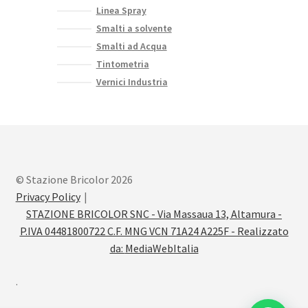
Linea Spray
Smalti a solvente
Smalti ad Acqua
Tintometria
Vernici Industria
© Stazione Bricolor 2026
Privacy Policy
STAZIONE BRICOLOR SNC - Via Massaua 13, Altamura -
P.IVA 04481800722 C.F. MNG VCN 71A24 A225F - Realizzato
da:
MediaWebItalia
.