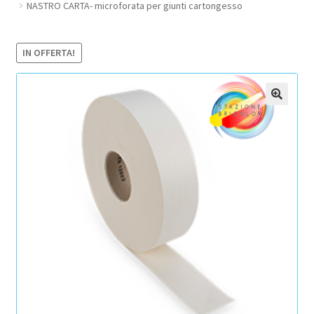
NASTRO CARTA- microforata per giunti cartongesso
Pagamento sicuro
IN OFFERTA!
Privacy Policy
Termini e condizioni d’uso
🔍