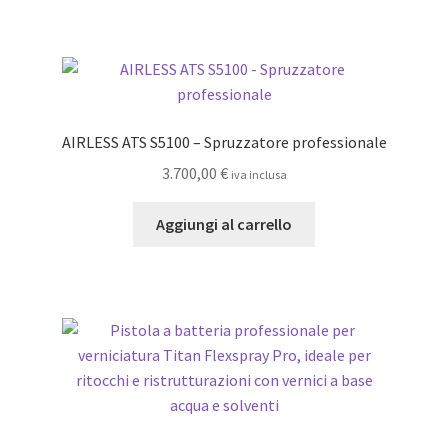
175,00 €.
160,00 €.
AIRLESS ATS S5100 – Spruzzatore professionale
3.700,00
€
iva inclusa
Aggiungi al carrello