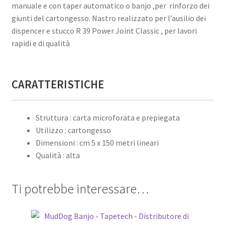
manuale e con taper automatico o banjo ,per rinforzo dei
giunti del cartongesso. Nastro realizzato per l’ausilio dei
dispencer e stucco R 39 Power Joint Classic , per lavori
rapidi e di qualità
CARATTERISTICHE
Struttura : carta microforata e prepiegata
Utilizzo : cartongesso
Dimensioni : cm 5 x 150 metri lineari
Qualità : alta
Ti potrebbe interessare…