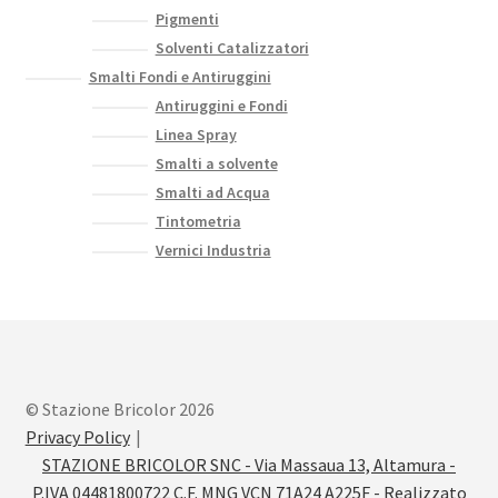
Pigmenti
Solventi Catalizzatori
Smalti Fondi e Antiruggini
Antiruggini e Fondi
Linea Spray
Smalti a solvente
Smalti ad Acqua
Tintometria
Vernici Industria
© Stazione Bricolor 2026
Privacy Policy
STAZIONE BRICOLOR SNC - Via Massaua 13, Altamura -
P.IVA 04481800722 C.F. MNG VCN 71A24 A225F - Realizzato