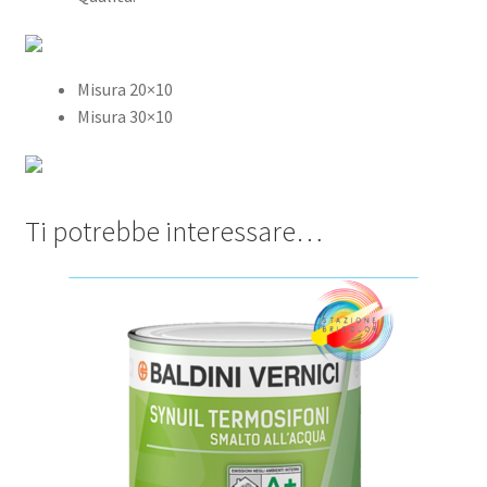
Misura 20×10
Misura 30×10
Ti potrebbe interessare…