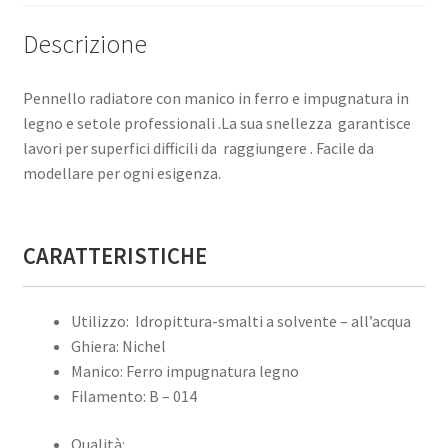
Descrizione
Pennello radiatore con manico in ferro e impugnatura in
legno e setole professionali .La sua snellezza garantisce
lavori per superfici difficili da raggiungere . Facile da
modellare per ogni esigenza.
CARATTERISTICHE
Utilizzo: Idropittura-smalti a solvente – all’acqua
Ghiera: Nichel
Manico: Ferro impugnatura legno
Filamento: B – 014
Qualità: