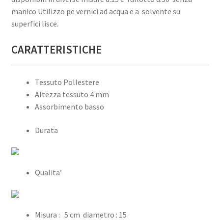
manico Utilizzo pe vernici ad acqua e a solvente su
superfici lisce.
CARATTERISTICHE
Tessuto PolIestere
Altezza tessuto 4 mm
Assorbimento basso
Durata
Qualita’
Misura : 5 cm diametro : 15