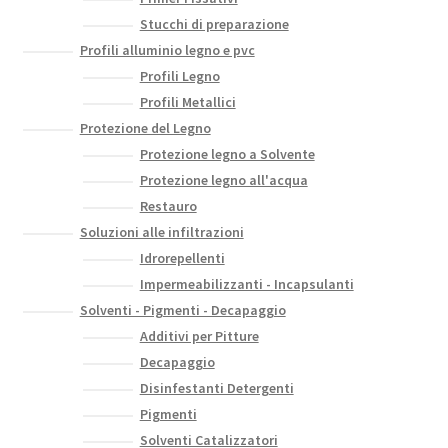
Stucchi di preparazione
Profili alluminio legno e pvc
Profili Legno
Profili Metallici
Protezione del Legno
Protezione legno a Solvente
Protezione legno all'acqua
Restauro
Soluzioni alle infiltrazioni
Idrorepellenti
Impermeabilizzanti - Incapsulanti
Solventi - Pigmenti - Decapaggio
Additivi per Pitture
Decapaggio
Disinfestanti Detergenti
Pigmenti
Solventi Catalizzatori