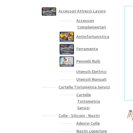
Accessori Attrezzi Lavoro
Accessori
Complementari
Antinfortunistica
Ferramenta
Pennelli Rulli
Utensili Elettrici
Utensili Manuali
Cartelle Tintometria Servizi
Cartelle
Tintometria
Servizi
Colle - Siliconi - Nastri
Adesivi Colle
Nastri coperture