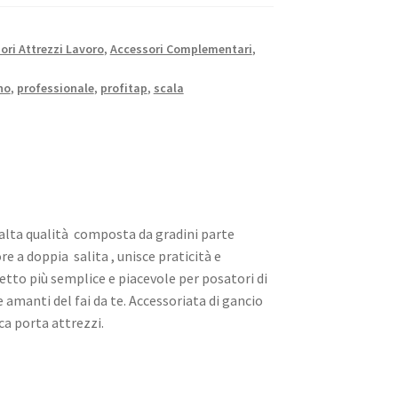
ori Attrezzi Lavoro
,
Accessori Complementari
,
no
,
professionale
,
profitap
,
scala
 alta qualità composta da gradini parte
re a doppia salita , unisce praticità e
tto più semplice e piacevole per posatori di
e amanti del fai da te. Accessoriata di gancio
ca porta attrezzi.