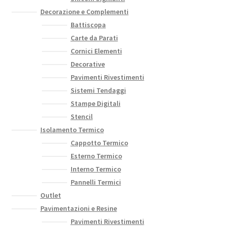
Decorazione e Complementi
Battiscopa
Carte da Parati
Cornici Elementi
Decorative
Pavimenti Rivestimenti
Sistemi Tendaggi
Stampe Digitali
Stencil
Isolamento Termico
Cappotto Termico
Esterno Termico
Interno Termico
Pannelli Termici
Outlet
Pavimentazioni e Resine
Pavimenti Rivestimenti