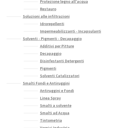
Protezione legno all'acqua
Restauro
Soluzioni alle infiltrazioni
Idrorepellenti
Impermeabilizzanti - Incapsulanti
Solventi - Pigmenti - Decapaggio
Additivi per Pitture
Decapaggio
Disinfestanti Detergenti
Pigmenti
Solventi Catalizzatori
Smalti Fondi e Antiruggini
Antiruggini e Fondi
Linea Spray
Smalti a solvente
Smalti ad Acqua
Tintometria
Vernici Industria