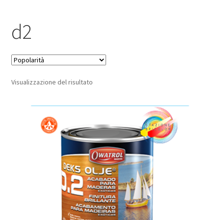
Pagamento sicuro
d2
Privacy Policy
Termini e condizioni d’uso
Visualizzazione del risultato