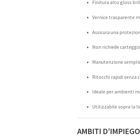
Finitura alto gloss bri
Vernice trasparente m
Assicura una protezion
Non richiede carteggia
Manutenzione semplice
Ritocchi rapidi senza 
Ideale per ambienti ma
Utilizzabile sopra la 
AMBITI D’IMPIEG