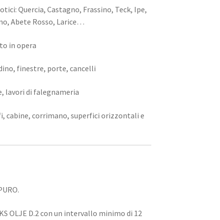
sotici: Quercia, Castagno, Frassino, Teck, Ipe,
no, Abete Rosso, Larice…
to in opera
dino, finestre, porte, cancelli
e, lavori di falegnameria
, cabine, corrimano, superfici orizzontali e
PURO.
KS OLJE D.2 con un intervallo minimo di 12