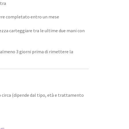
ltra
ssere completato entro un mese
ezza carteggiare tra le ultime due mani con
 almeno 3 giorni prima di rimettere la
 circa (dipende dal tipo, età e trattamento