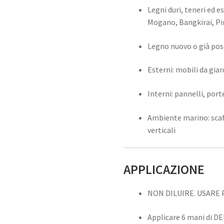
Legni duri, teneri ed e
Mogano, Bangkirai, Pi
Legno nuovo o già pos
Esterni: mobili da giar
Interni: pannelli, port
Ambiente marino: scafi
verticali
APPLICAZIONE
NON DILUIRE. USARE 
Applicare 6 mani di DE