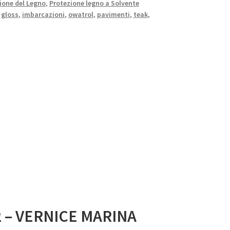
ione del Legno
,
Protezione legno a Solvente
,
gloss
,
imbarcazioni
,
owatrol
,
pavimenti
,
teak
,
2 – VERNICE MARINA