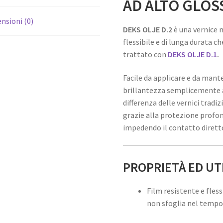
AD ALTO GLOS
nsioni (0)
DEKS OLJE D.2
è una vernice 
flessibile e di lunga durata c
trattato con
DEKS OLJE D.1
.
Facile da applicare e da mant
brillantezza semplicemente 
differenza delle vernici tradi
grazie alla protezione profo
impedendo il contatto diretto
PROPRIETÀ ED UTI
Film resistente e fless
non sfoglia nel temp