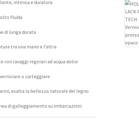
llante, intensa e duratura
olto fluida
e di lunga durata
tura tra una mano e l’altra
 con lavaggi regolari ad acqua dolce
sverniciare o carteggiare
rini, esalta la bellezza naturale del legno
linea di galleggiamento su imbarcazioni
O